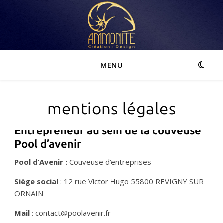
MENU
mentions légales
Entrepreneur au sein de la couveuse
Pool d’avenir
Pool d‘Avenir :
Couveuse d‘entreprises
Siège social
: 12 rue Victor Hugo 55800 REVIGNY SUR
ORNAIN
Mail
: contact@poolavenir.fr