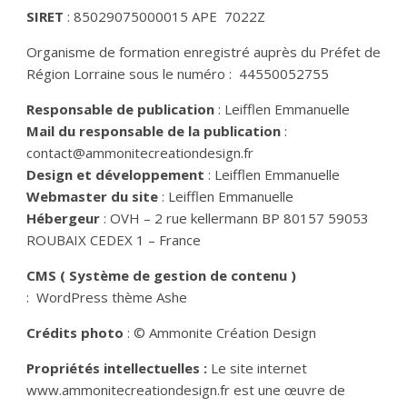
SIRET
: 85029075000015 APE
7022Z
Organisme de formation enregistré auprès du Préfet de
Région Lorraine sous le numéro :
44550052755
Responsable de publication
: Leifflen Emmanuelle
Mail du responsable de la publication
:
contact@ammonitecreationdesign.fr
Design et développement
: Leifflen Emmanuelle
Webmaster du site
:
Leifflen Emmanuelle
Hébergeur
: OVH – 2 rue kellermann BP 80157 59053
ROUBAIX CEDEX 1 – France
CMS ( Système de gestion de contenu )
: WordPress thème Ashe
Crédits photo
: © Ammonite Création Design
Propriétés intellectuelles :
Le site internet
www.ammonitecreationdesign.fr est une œuvre de