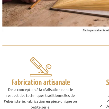
ier
Photo par atelier Sylva
Fabrication artisanale
S
De la conception à la réalisation dans le
respect des techniques traditionnelles de
l'ébénisterie. Fabrication en pièce unique ou
✓
De
petite série.