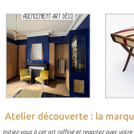
Atelier découverte : la marqu
Initiez-vous à cet art raffiné et repartez avec votr