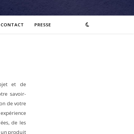
CONTACT
PRESSE
bjet et de
tre savoir-
ion de votre
 expérience
ées, de les
r un produit