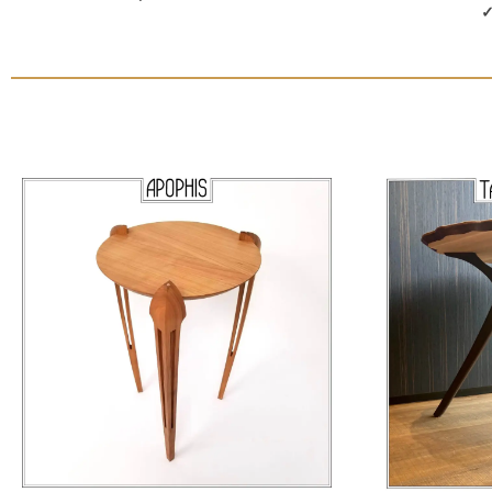
GUÉRIDON APOPHIS
RÉALISATION D'AGECEMENT SUR MESURE