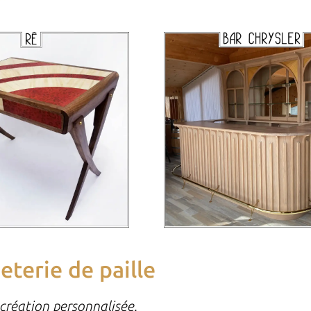
eterie de paille
e création personnalisée.